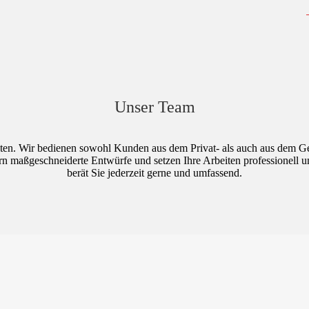
Unser Team
eiten. Wir bedienen sowohl Kunden aus dem Privat- als auch aus dem Ges
efern maßgeschneiderte Entwürfe und setzen Ihre Arbeiten professionel
berät Sie jederzeit gerne und umfassend.