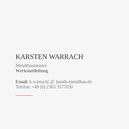
KARSTEN WARRACH
Metallbaumeister
Werkstattleitung
Email
: k.warrach[ @ ]sunds-metallbau.de
Telefon: +49 (0) 2363 3577050