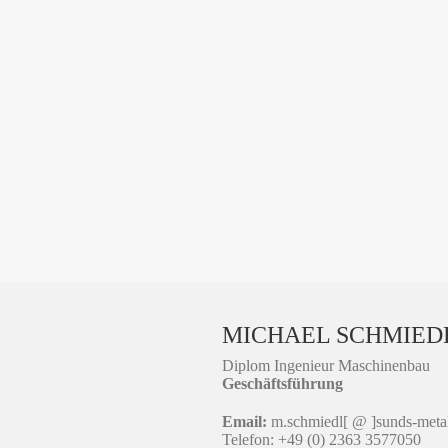
MICHAEL SCHMIED
Diplom Ingenieur Maschinenbau
Geschäftsführung
Email:
m.schmiedl[ @ ]sunds-meta
Telefon: +49 (0) 2363 3577050