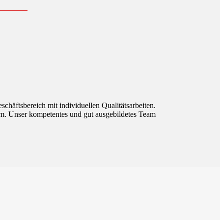
chäftsbereich mit individuellen Qualitätsarbeiten.
l um. Unser kompetentes und gut ausgebildetes Team