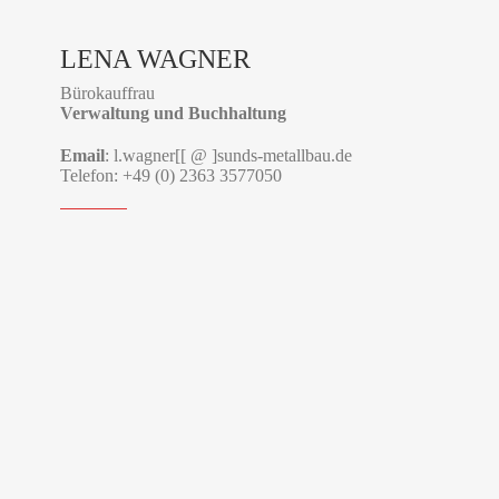
LENA WAGNER
Bürokauffrau
Verwaltung und Buchhaltung
Email
: l.wagner[[ @ ]sunds-metallbau.de
Telefon: +49 (0) 2363 3577050