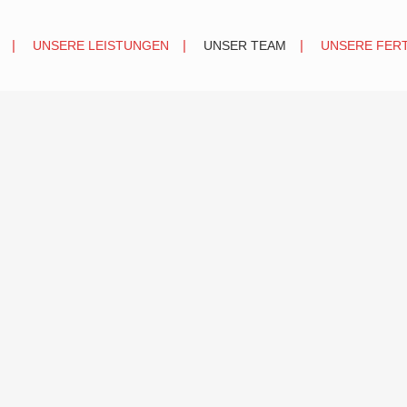
UNSERE LEISTUNGEN
UNSER TEAM
UNSERE FER