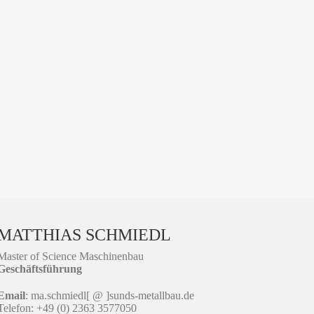
MATTHIAS SCHMIEDL
Master of Science Maschinenbau
Geschäftsführung
Email
: ma.schmiedl[ @ ]sunds-metallbau.de
Telefon: +49 (0) 2363 3577050